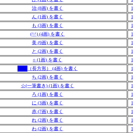
治 (8画) を書く
ん (1画) を書く
も (3画) を書く
(^^) (4画) を書く
美 (9画) を書く
と (2画) を書く
○ (1画) を書く
███（長方形） (4画) を書く
ち (2画) を書く
☆(一筆書き) (1画) を書く
ろ (1画) を書く
に (3画) を書く
赤 (7画) を書く
れ (2画) を書く
わ (2画) を書く