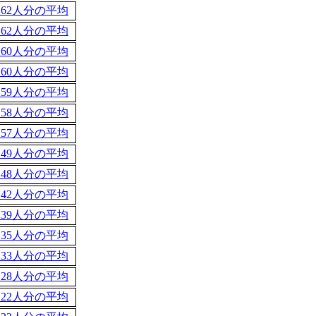
162人分の平均
162人分の平均
160人分の平均
160人分の平均
159人分の平均
158人分の平均
157人分の平均
149人分の平均
148人分の平均
142人分の平均
139人分の平均
135人分の平均
133人分の平均
128人分の平均
122人分の平均