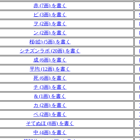
赤 (7画) を書く
ピ (3画) を書く
ヲ (2画) を書く
ン (2画) を書く
桜(絵) (5画) を書く
シチズンラボ (20画) を書く
成 (6画) を書く
平均 (12画) を書く
死 (6画) を書く
チ (3画) を書く
& (1画) を書く
カ (2画) を書く
ペ (2画) を書く
そてぬほ (8画) を書く
中 (4画) を書く