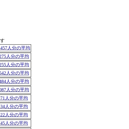
ます
1457人分の平均
3275人分の平均
2255人分の平均
1542人分の平均
1484人分の平均
1087人分の平均
971人分の平均
934人分の平均
922人分の平均
745人分の平均