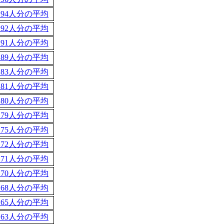
194人分の平均
192人分の平均
191人分の平均
189人分の平均
183人分の平均
181人分の平均
180人分の平均
179人分の平均
175人分の平均
172人分の平均
171人分の平均
170人分の平均
168人分の平均
165人分の平均
163人分の平均