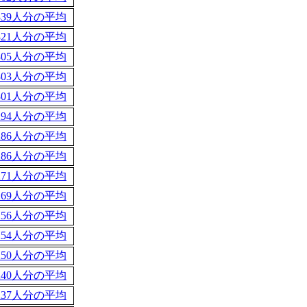
339人分の平均
321人分の平均
305人分の平均
303人分の平均
301人分の平均
294人分の平均
286人分の平均
286人分の平均
271人分の平均
269人分の平均
256人分の平均
254人分の平均
250人分の平均
240人分の平均
237人分の平均