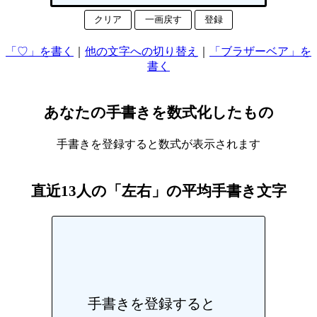
クリア
一画戻す
登録
「♡」を書く
｜
他の文字への切り替え
｜
「ブラザーベア」を
書く
あなたの手書きを数式化したもの
手書きを登録すると数式が表示されます
直近13人の「左右」の平均手書き文字
手書きを登録すると