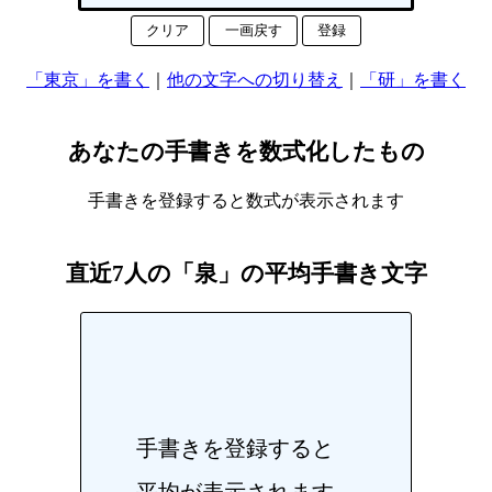
クリア
一画戻す
登録
「東京」を書く
｜
他の文字への切り替え
｜
「研」を書く
あなたの手書きを数式化したもの
手書きを登録すると数式が表示されます
直近7人の「泉」の平均手書き文字
手書きを登録すると
平均が表示されます