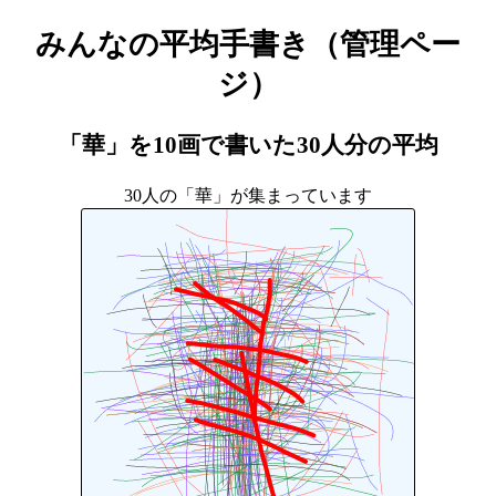
みんなの平均手書き（管理ペー
ジ）
「華」を10画で書いた
30人
分の平均
30人の「華」が集まっています