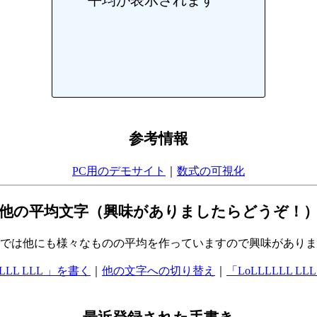
参考情報
PC用のデモサイト
｜
数式の可視化
他の平均文字（興味がありましたらどうぞ！
では他にも様々なものの平均を作っていますので興味がありま
L LLL LLL 」を書く
｜
他の文字への切り替え
｜
「LoLLLLLL LLL