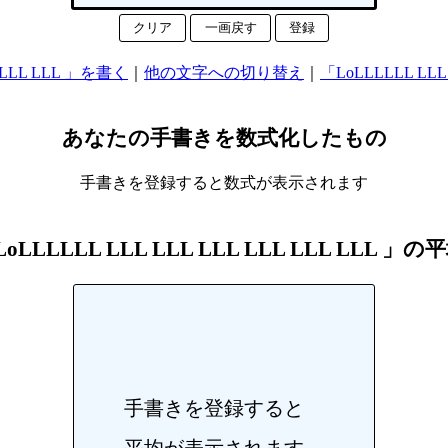
クリア
一画戻す
登録
L LLL LLL 」を書く
｜
他の文字への切り替え
｜
「LoLLLLLL LLL
あなたの手書きを数式化したもの
手書きを登録すると数式が表示されます
LLLLLL LLL LLL LLL LLL LLL LLL 
手書きを登録すると
平均が表示されます