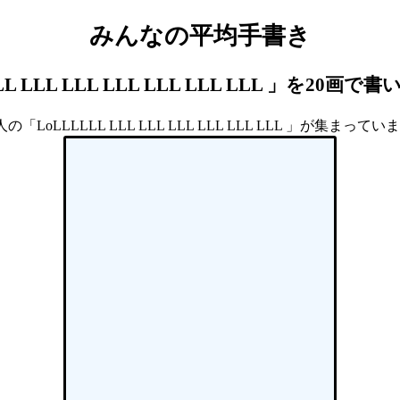
みんなの平均手書き
LL LLL LLL LLL LLL LLL LLL 」を20画
人の「LoLLLLLL LLL LLL LLL LLL LLL LLL 」が集まってい