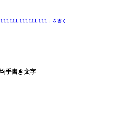
 LLL LLL LLL LLL LLL 」を書く
」の平均手書き文字