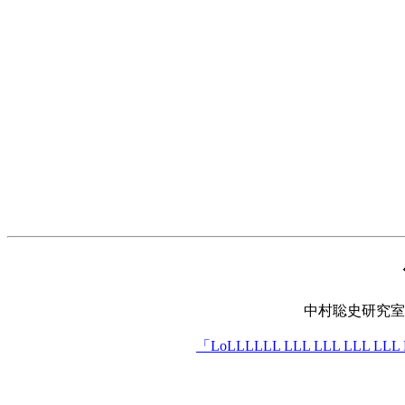
中村聡史研究室
「LoLLLLLL LLL LLL LLL LL