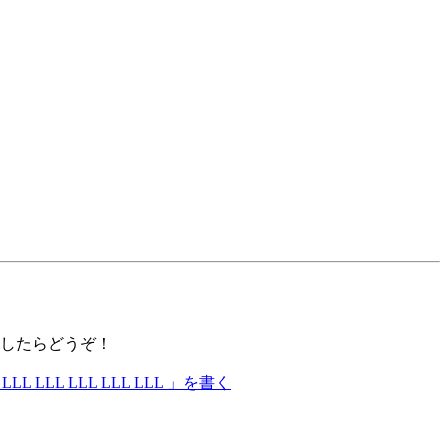
）
したらどうぞ！
 LLL LLL LLL LLL LLL 」を書く