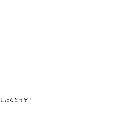
）
したらどうぞ！