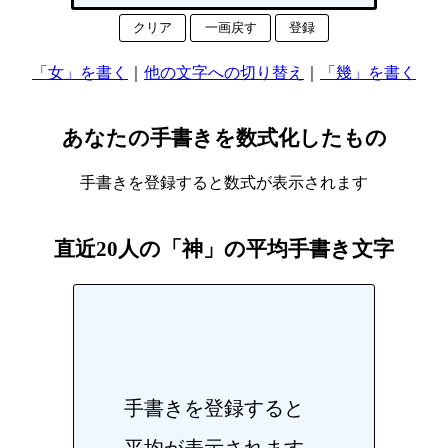
クリア
一画戻す
登録
「女」を書く
｜
他の文字への切り替え
｜
「幾」を書く
あなたの手書きを数式化したもの
手書きを登録すると数式が表示されます
直近20人の「神」の平均手書き文字
手書きを登録すると
平均が表示されます