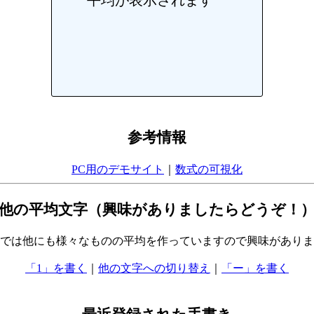
参考情報
PC用のデモサイト
｜
数式の可視化
他の平均文字（興味がありましたらどうぞ！
では他にも様々なものの平均を作っていますので興味がありま
「1」を書く
｜
他の文字への切り替え
｜
「ー」を書く