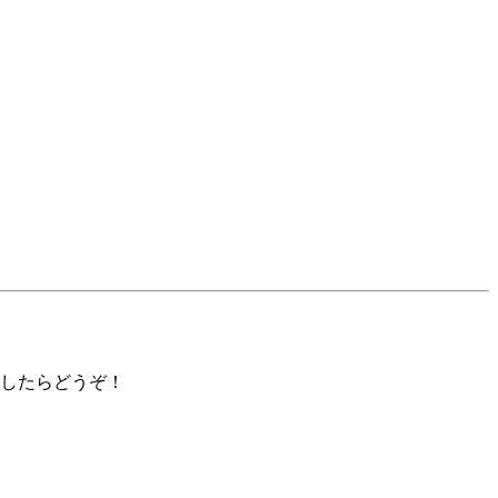
）
したらどうぞ！