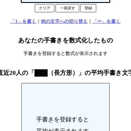
クリア
一画戻す
登録
「1」を書く
｜
他の文字への切り替え
｜
「ー」を書く
あなたの手書きを数式化したもの
手書きを登録すると数式が表示されます
直近20人の「███（長方形）」の平均手書き文
手書きを登録すると
平均が表示されます