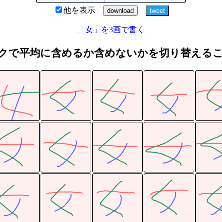
他を表示
「女」を3画で書く
クで平均に含めるか含めないかを切り替える