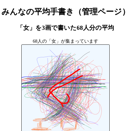
みんなの平均手書き（管理ページ）
「女」を3画で書いた
68人
分の平均
68人の「女」が集まっています